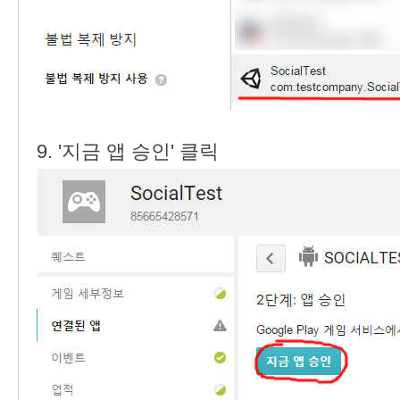
9. '지금 앱 승인' 클릭