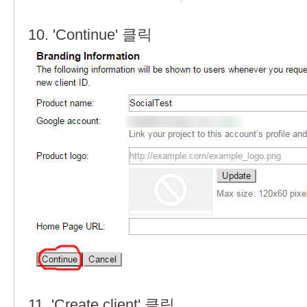
10. 'Continue' 클릭
11. 'Create client' 클릭