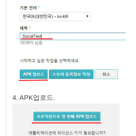
4. APK업로드.